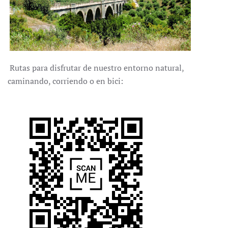
Rutas para disfrutar de nuestro entorno natural,
caminando, corriendo o en bici: