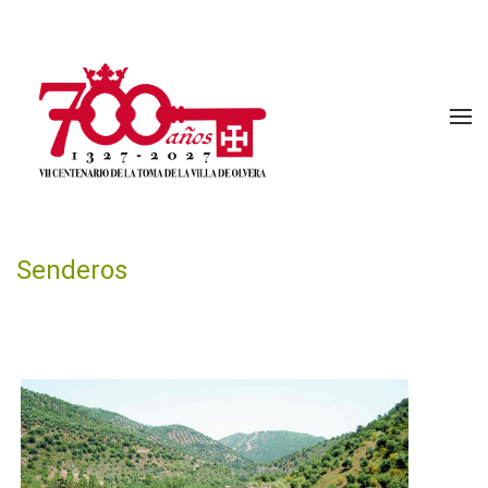
Skip to main content
Senderos