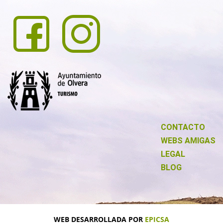
CONTACTO
WEBS AMIGAS
LEGAL
BLOG
WEB DESARROLLADA POR
EPICSA