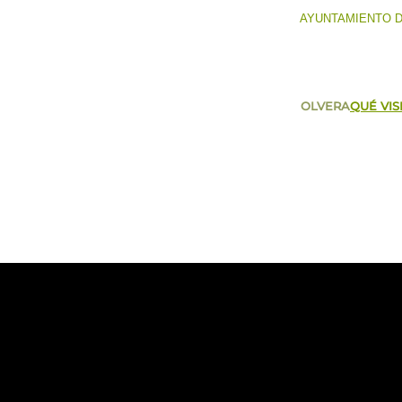
AYUNTAMIENTO 
OLVERA
QUÉ VIS