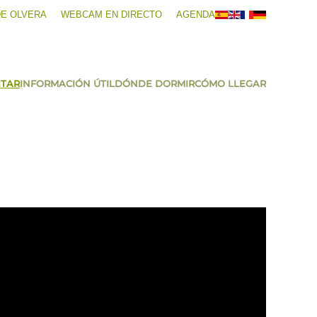
DE OLVERA
WEBCAM EN DIRECTO
AGENDA
ITAR
INFORMACIÓN ÚTIL
DÓNDE DORMIR
CÓMO LLEGAR