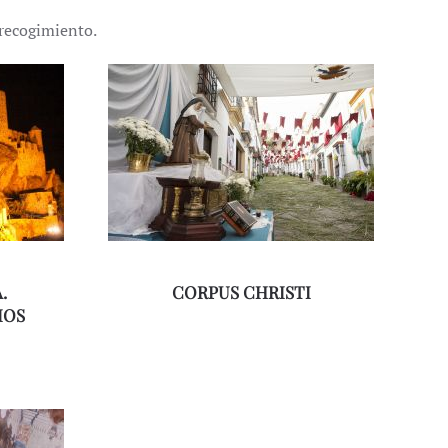
l recogimiento.
.
CORPUS CHRISTI
IOS