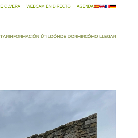
DE OLVERA
WEBCAM EN DIRECTO
AGENDA
ITAR
INFORMACIÓN ÚTIL
DÓNDE DORMIR
CÓMO LLEGAR