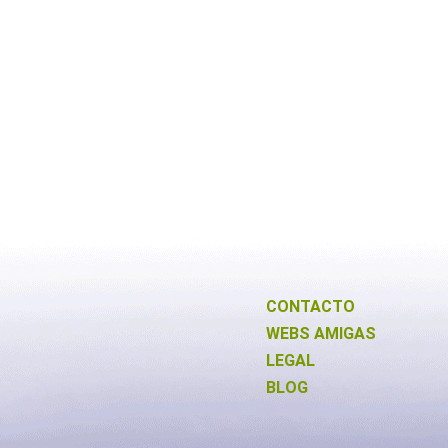
CONTACTO
WEBS AMIGAS
LEGAL
BLOG